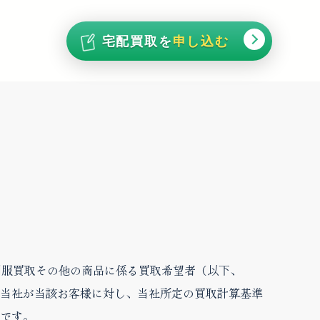
宅配買取を
申し込む
制服買取その他の商品に係る買取希望者（以下、
当社が当該お客様に対し、当社所定の買取計算基準
です。