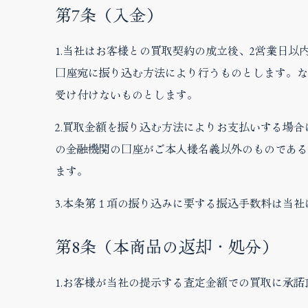
第7条（入金）
1.当社はお客様との買取契約の成立後、2営業日
口座宛に振り込む方法により行うものとします。な
受け付けないものとします。
2.買取金額を振り込む方法によりお支払いする場
の金融機関の口座がご本人様名義以外のものである
ます。
3.本条第１項の振り込みに要する振込手数料は当
第8条（本商品の返却・処分）
1.お客様が当社の提示する査定金額での買取に承