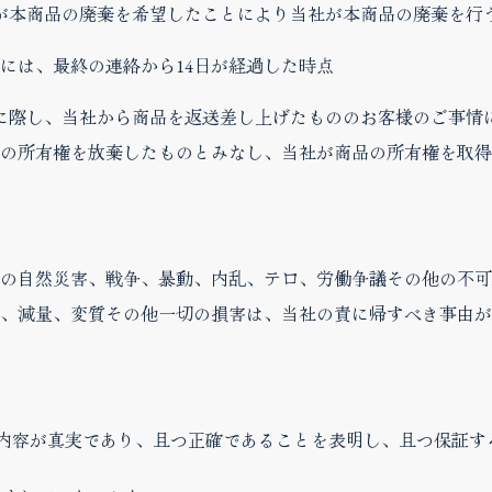
様が本商品の廃棄を希望したことにより当社が本商品の廃棄を行
には、最終の連絡から14日が経過した時点
うに際し、当社から商品を返送差し上げたもののお客様のご事情
品の所有権を放棄したものとみなし、当社が商品の所有権を取
の自然災害、戦争、暴動、内乱、テロ、労働争議その他の不可
、減量、変質その他一切の損害は、当社の責に帰すべき事由が
の内容が真実であり、且つ正確であることを表明し、且つ保証す