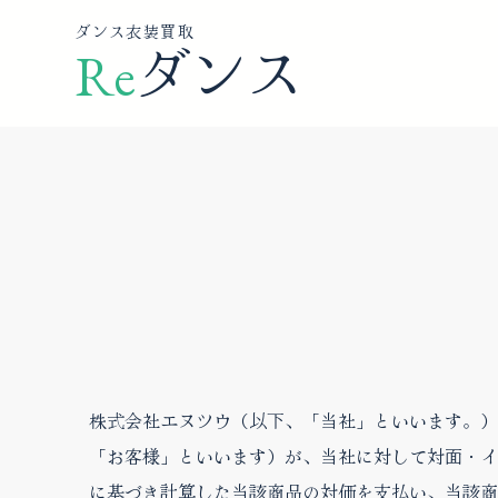
ダンス衣装買取
Re
ダンス
株式会社エヌツウ（以下、「当社」といいます。）
「お客様」といいます）が、当社に対して対面・イ
に基づき計算した当該商品の対価を支払い、当該商