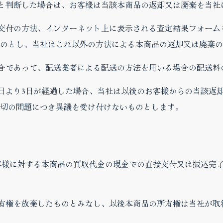
いと判断した場合は、お客様は当該本商品の返却又は廃棄を当社
面交付の方法、インターネット上に表示される査定結果フォー
のとし、当社はこれ以外の方法による本商品の返却又は廃棄の
場合であって、配送業者による配送の方法を用いる場合の配送料
た日より3日が経過した場合、当社は以後のお客様からの当該返
切の問題につき異議を受け付けないものとします。
らお客様に対する本商品の買取代金の現金での直接交付又は振込
所有権を放棄したものとみなし、以後本商品の所有権は当社が取