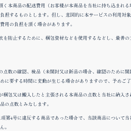
入頂く本商品の配送費用（お客様が本商品を当社に持ち込まれ
負担するものとします。但し、意図的に本サービスの利用対象
費用の負担を頂く場合があります。
事故を防止するために、梱包資材などを使用するなどし、最善の
品の点数の確認、検品（未開封又は新品の場合、確認のために
めに要する時間に変動が生じる場合がありますので、予めご了
様が梱包又は搬入したと主張される本商品の点数と当社に納入
品の点数とみなします。
第1項第4号に違反する商品であった場合で、当該商品について
ん。