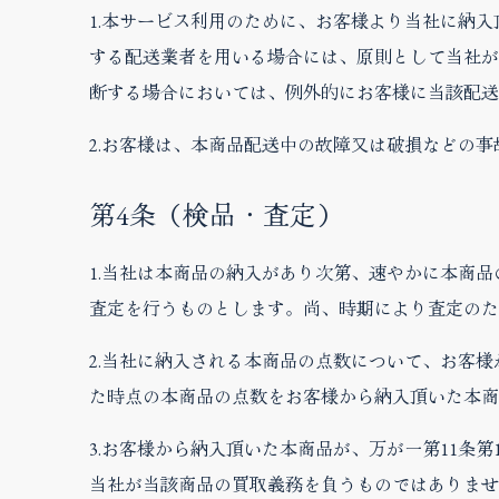
1.本サービス利用のために、お客様より当社に納
する配送業者を用いる場合には、原則として当社が
断する場合においては、例外的にお客様に当該配送
2.お客様は、本商品配送中の故障又は破損などの
第4条（検品・査定）
1.当社は本商品の納入があり次第、速やかに本商
査定を行うものとします。尚、時期により査定のた
2.当社に納入される本商品の点数について、お客
た時点の本商品の点数をお客様から納入頂いた本商
3.お客様から納入頂いた本商品が、万が一第11条
当社が当該商品の買取義務を負うものではありませ