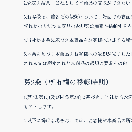
2.査定の結果、当社として本商品の買取ができな
3.お客様は、前各項の依頼について、対面での書
ずれかの方法で本商品の返却又は廃棄を依頼するも
4.当社が本条に基づき本商品をお客様へ返却する
5.本条に基づく本商品のお客様への返却が完了し
される又は廃棄された本商品の返却の要求その他一
第9条（所有権の移転時期）
1.第7条第1項及び同条第2項に基づき、当社か
ものとします。
2.以下に掲げる場合おいては、お客様が本商品の