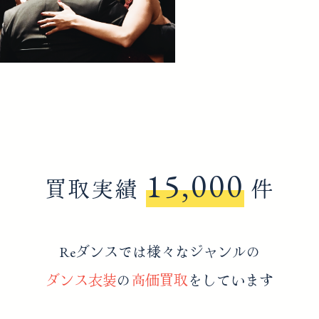
15,000
買取実績
件
Reダンスでは様々なジャンルの
ダンス衣装
の
高価買取
をしています