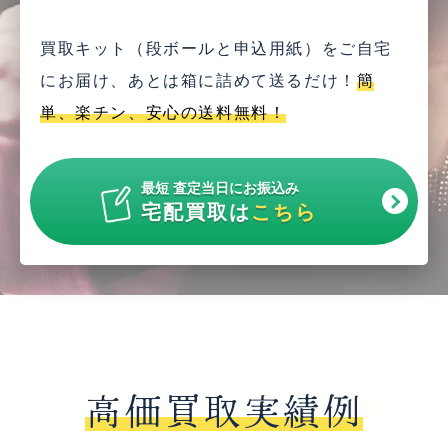
買取キット（段ボールと申込用紙）をご自宅
にお届け、
あとは箱に詰めて送るだけ！
簡
単、楽チン、安心の送料無料！
最短 査定当日にお振込み
宅配買取は
こちら
高価買取実績例