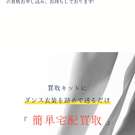
の買取お申し込み、お待ちしております!
買取キットに
ダンス衣装を詰めて送るだけ
簡単宅配買取
「
」