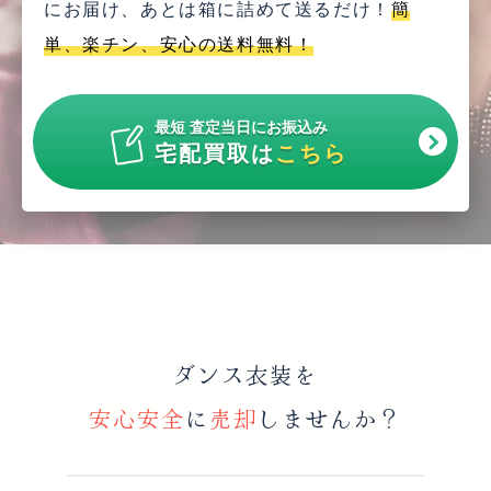
にお届け、
あとは箱に詰めて送るだけ！
簡
単、楽チン、安心の送料無料！
最短 査定当日にお振込み
宅配買取は
こちら
ダンス衣装を
安心安全
に
売却
しませんか？