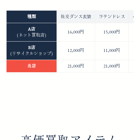
種類
社交ダンス衣装
ラテンドレス
ベ
A店
16,000円
15,000円
(ネット買取店)
B店
12,000円
11,000円
(リサイクルショップ)
当店
21,000円
21,000円