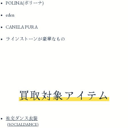
POLINA(ポリーナ)
eden
CANELA PURA
ラインストーンが豪華なもの
買取対象アイテム
社交ダンス衣装
(SOCIALDANCE)