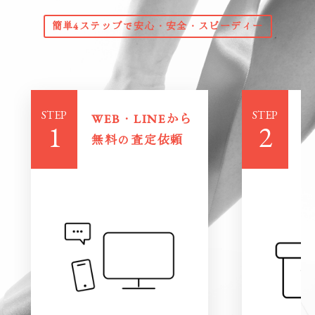
簡単4ステップで安心・安全・スピーディー
STEP
STEP
WEB・LINEから
無料の査定依頼