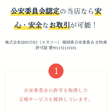
公安委員会認定
の当店なら
安
心・安全
な
お取引
が可能！
株式会社ENUTSU（エヌツー） 福岡県公安委員会 古物商
許可証 第901152110101
公安委員会の許可を取得した
正規サービスを提供しています。