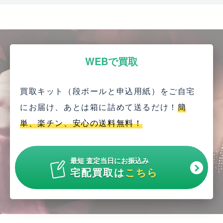
WEBで買取
買取キット（段ボールと申込用紙）をご自宅
にお届け、
あとは箱に詰めて送るだけ！
簡
単、楽チン、安心の送料無料！
最短 査定当日にお振込み
宅配買取は
こちら