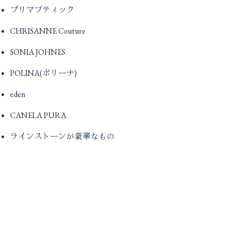
プリマブティック
CHRISANNE Couture
SONIA JOHNES
POLINA(ポリーナ)
eden
CANELA PURA
ラインストーンが豪華なもの