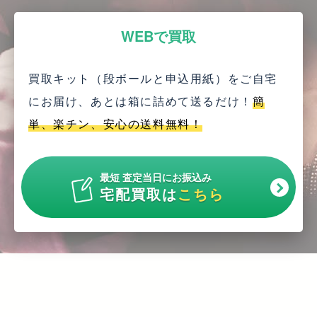
WEBで買取
買取キット（段ボールと申込用紙）をご自宅
にお届け、
あとは箱に詰めて送るだけ！
簡
単、楽チン、安心の送料無料！
最短 査定当日にお振込み
宅配買取は
こちら