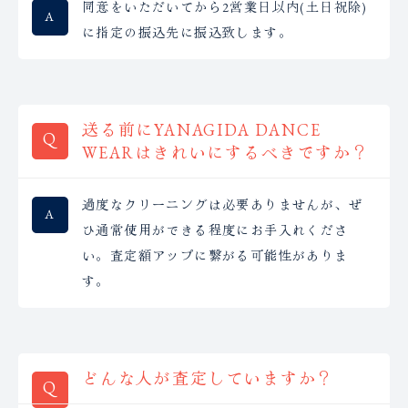
同意をいただいてから2営業日以内(土日祝除)
に指定の振込先に振込致します。
送る前にYANAGIDA DANCE
WEARはきれいにするべきですか？
過度なクリーニングは必要ありませんが、ぜ
ひ通常使用ができる程度にお手入れくださ
い。査定額アップに繋がる可能性がありま
す。
どんな人が査定していますか？