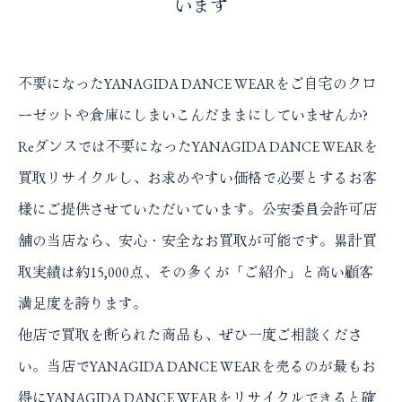
います
不要になったYANAGIDA DANCE WEARをご自宅のクロ
ーゼットや倉庫にしまいこんだままにしていませんか?
Reダンスでは不要になったYANAGIDA DANCE WEARを
買取リサイクルし、お求めやすい価格で必要とするお客
様にご提供させていただいています。公安委員会許可店
舗の当店なら、安心・安全なお買取が可能です。累計買
取実績は約15,000点、その多くが「ご紹介」と高い顧客
満足度を誇ります。
他店で買取を断られた商品も、ぜひ一度ご相談くださ
い。当店でYANAGIDA DANCE WEARを売るのが最もお
得にYANAGIDA DANCE WEARをリサイクルできると確